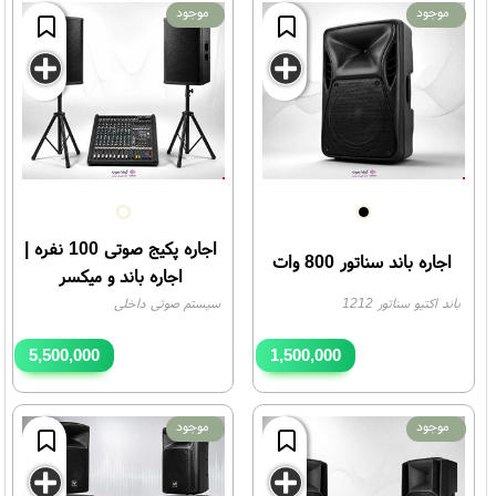
موجود
موجود
اجاره پکیج صوتی 100 نفره |
اجاره باند سناتور 800 وات
اجاره باند و میکسر
باند اکتیو سناتور 1212
سیستم صوتی داخلی
5,500,000
1,500,000
تومان
تومان
موجود
موجود