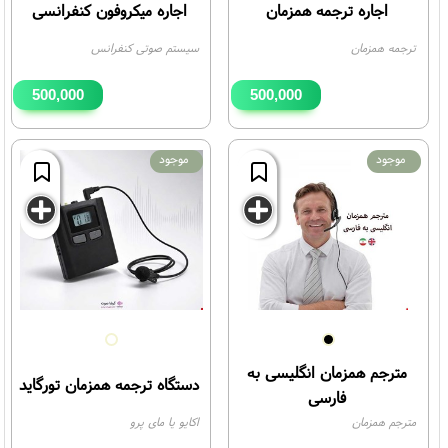
اجاره ترجمه همزمان
اجاره میکروفون کنفرانسی
ترجمه همزمان
سیستم صوتی کنفرانس
500,000
500,000
تومان
تومان
موجود
موجود
مترجم همزمان انگلیسی به
دستگاه ترجمه همزمان تورگاید
فارسی
مترجم همزمان
اکایو یا مای پرو