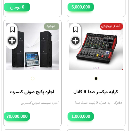
تومان
0
5,000,000
تومان
اتمام موجودی
موجود
کرایه میکسر صدا 6 کانال
اجاره پکیج صوتی کنسرت
آنالوگ | به همراه قابلیت ضبط صدا
اجاره سیستم صوتی کنسرتی
70,000,000
1,000,000
تومان
تومان