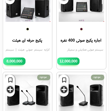
اجاره پکیج صوتی 400 نفره
پکیج حرفه ای هیئت
سیستم صوتی همایش و سمینار
کرایه سیستم صوتی هیئت | سیستم
صوتی حرفه ای هیئت
8,000,000
12,000,000
تومان
تومان
موجود
موجود