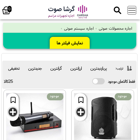
0
اجاره سیستم صوتی
نمایش فیلتر ها
پربازدیدترین
ارزانترین
گرانترین
جدیدترین
تخفیفی
ترتیب:
فقط کالاهای موجود
25کالا
موجود
موجود