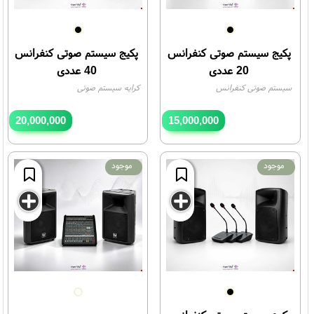
پکیج سیستم صوتی کنفرانس
پکیج سیستم صوتی کنفرانس
20 عددی
40 عددی
سیستم صوتی کنفرانس
کرایه سیستم صوتی
20,000,000
15,000,000
تومان
تومان
موجود
موجود