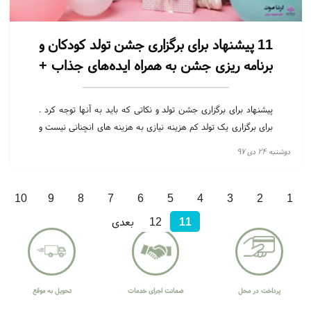
11 پیشنهاد برای برگزاری جشن تولد کودکان و
برنامه ریزی جشن به همراه ایده‌های جذاب +
عکس
پیشنهاد برای برگزاری جشن تولد و نکاتی که باید به آنها توجه کرد .
برای برگزاری یک تولد کم هزینه نیازی به هزینه های انچنانی نیست و
فقط رعایت چند نکته خاص مهم است
دوشنبه ۲۴ دی ۹۷
10
9
8
7
6
5
4
3
2
1
11
12
بعدی
پرداخت در محل
ضمانت اجرای خدمات
تحویل به موقع