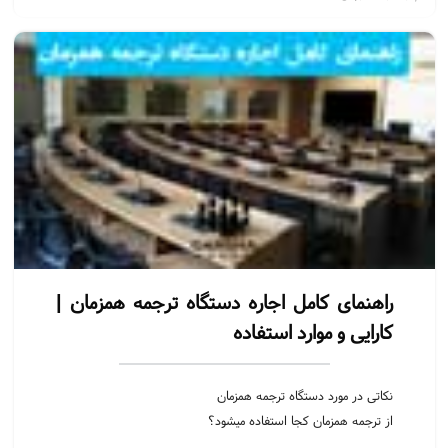
در چه تاریخ ها و مناسبت هایی کنفرانس را برگزار کنیم؟
محل برگزاری کنفرانس چه ویژگی هایی دارد؟
چه سخنران هایی برای کنفرانس و موضوع جلسه شما مناسب است؟
راهنمای کامل اجاره دستگاه ترجمه همزمان |
کارایی و موارد استفاده
نکاتی در مورد دستگاه ترجمه همزمان
از ترجمه همزمان کجا استفاده میشود؟
انواع تکنولوژی های بی سیم رادیویی و مادون قرمز