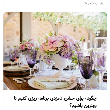
در مجلس ختم و تولد و مهمانی و همایش میتوان از آن استفاده کرد.
يكشنبه ۳۰ دی ۹۷
نحوه اجاره باند از گرشا صوت راحت است و همراه با ارسال رایگان
اپراتور میباشد
چگونه برای جشن نامزدی برنامه ریزی کنیم تا
بهترین باشیم؟