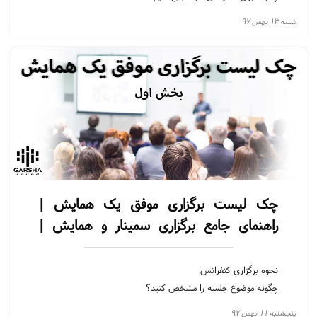
چگونه شرکت کنندگان را ثبت نام کنیم؟
شنبه ۱۳ بهمن ۹۷
در رویداد خود نیاز به فروشندگان و ایجاد غرفه داریم
تمام کاراهای کنفرانس را خودتان بررسی کنید
پس از اتمام کنفرانس برای همه پیام تشکر ارسال کنید و نظرسنجی
انجام دهید
چک لیست برگزاری موفق یک همایش |
راهنمای جامع برگزاری سمینار و همایش |
بخش اول
نحوه برگزاری کنفرانس
چگونه موضوع جلسه را مشخص کنید؟
چگونه تیم قدرتمند برای برگزاری کنفرانس انتخاب کنیم؟
پنجشنبه ۱۱ بهمن ۹۷