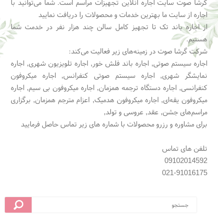
گرشا صوت سایت اجاره انلاین تجهیزات مراسم است. شما می‌توانید با
اجاره از سایت ما بهترین خدمات و محصولات را دریافت نمایید
از اجاره باند تک تا تجهیز کامل سالن چند هزار نفر در خدمت شما
هستیم.
شرکت گرشا صوت در زمینه‌های زیر فعالیت می‌کند:
اجاره سیستم صوتی, اجاره باند فلش خور, اجاره تلویزیون شهری, اجاره
نمایشگر شهری, اجاره سیستم صوتی کنفرانس, اجاره میکروفون
کنفرانسی, اجاره دستگاه ترجمه همزمان, اجاره میکروفون بی سیم, اجاره
میکروفون یقه‌ای, اجاره میکروفون هدمیک, اعزام مترجم همزمان, برگزاری
مراسم‌های جشن, عقد, عروسی و تولد,
برای مشاوره و رزرو محصولات با شماره های زیر تماس حاصل فرمایید
تلفن های تماس
09102014592
021-91016175