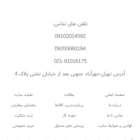
تلفن های تماس:
09102014592
09355060194
021-91016175
آدرس تهران-مهرآباد جنوبی بعد از خیابان تختی پلاک 4
صفحه اصلی
مقالات
نقشه سایت
درباره ما
پربازدیدترین کالاها
راهنمای سفارش
تماس با ما
نمونه کار
ثبت شکایت
قوانین و ضوابط سایت
پرسش های متداول
حریم خصوصی