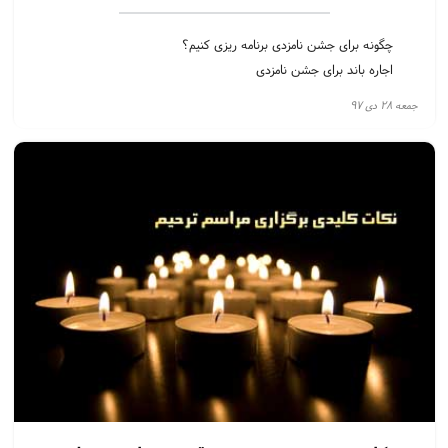
چگونه برای جشن نامزدی برنامه ریزی کنیم؟
اجاره باند برای جشن نامزدی
اجاره پکیج صوتی برای مهمانی و باند فلش خور برای جشن
جمعه ۲۸ دی ۹۷
برای جشن نامزدی چه لباسی بپوشم؟
انتخاب آهنگ مناسب برای جشن ها
چگونه برای جشن گل آرایی کنیم؟